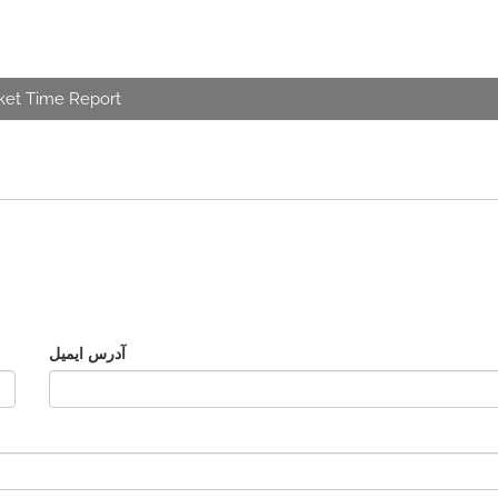
ket Time Report
آدرس ایمیل