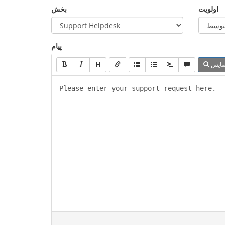
اولویت
بخش
پیام
مایش