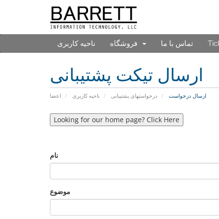
ناحیه کاربری
فروشگاه
تماس با ما
Tic
ارسال تیکت پشتیبانی
ارسال درخواست
درخواستهای پشتیبانی
ناحیه کاربری
اعضا
Looking for our home page? Click Here
نام
موضوع