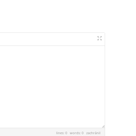
lines: 0 words: 0
zachránil