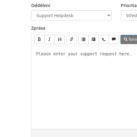
Oddělení
Priorita
Zpráva
Náhl