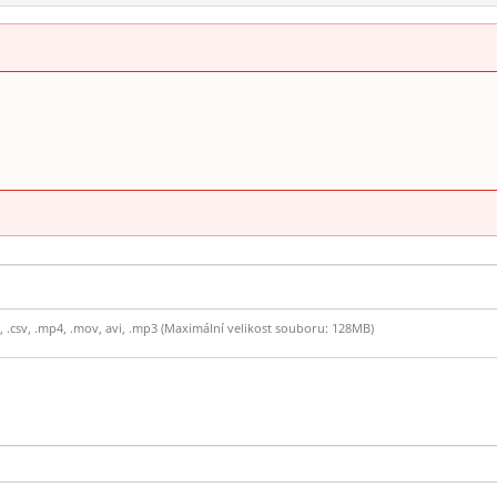
cx, .csv, .mp4, .mov, avi, .mp3 (Maximální velikost souboru: 128MB)