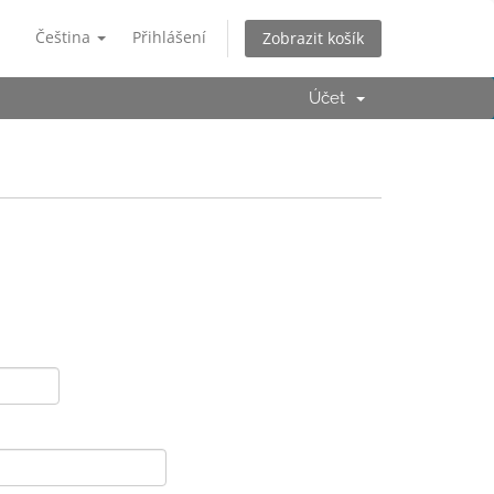
Čeština
Přihlášení
Zobrazit košík
Účet