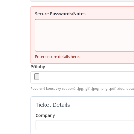
Secure Passwords/Notes
Enter secure details here.
Přílohy
Povolené koncovky souborů: .jpg, .gif, .jpeg, .png, .pdf, .doc, .do
Ticket Details
Company