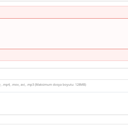
x, .csv, .mp4, .mov, avi, .mp3 (Maksimum dosya boyutu: 128MB)