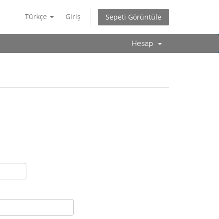
Türkçe
Giriş
Sepeti Görüntüle
Hesap