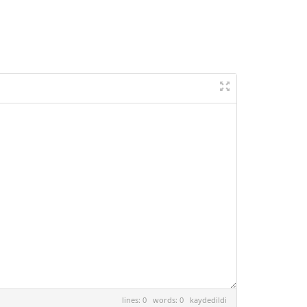
lines: 0 words: 0
kaydedildi