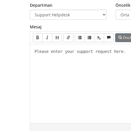
Departman
Öncelik
Mesaj
Öniz