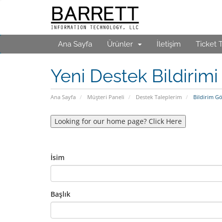
Ana Sayfa
Ürünler
İletişim
Ticket 
Yeni Destek Bildirimi
Ana Sayfa
Müşteri Paneli
Destek Taleplerim
Bildirim G
Looking for our home page? Click Here
İsim
Başlık