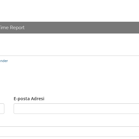
Time Report
önder
E-posta Adresi