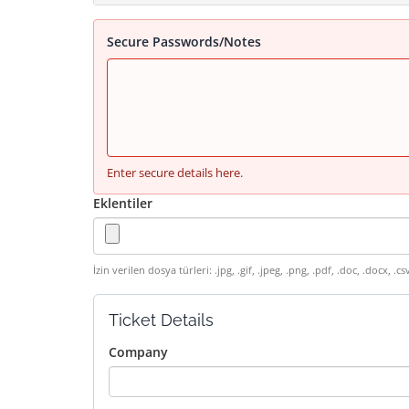
Secure Passwords/Notes
Enter secure details here.
Eklentiler
İzin verilen dosya türleri: .jpg, .gif, .jpeg, .png, .pdf, .doc, .doc
Ticket Details
Company